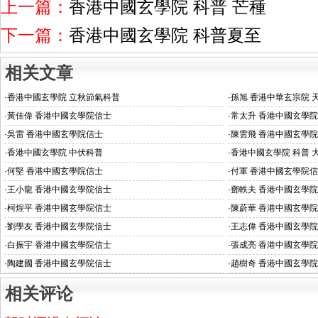
上一篇：
香港中國玄學院 科普 芒種
下一篇：
香港中國玄學院 科普夏至
相关文章
·
香港中國玄學院 立秋節氣科普
·
孫旭 香港中華玄宗院 
·
黃佳偉 香港中國玄學院信士
·
常太升 香港中國玄學
·
吳雷 香港中國玄學院信士
·
陳雲飛 香港中國玄學
·
香港中國玄學院 中伏科普
·
香港中國玄學院 科普 
·
何堅 香港中國玄學院信士
·
付軍 香港中國玄學院
·
王小龍 香港中國玄學院信士
·
鄧軼夫 香港中國玄學
·
柯煌平 香港中國玄學院信士
·
陳蔚華 香港中國玄學
·
劉學友 香港中國玄學院信士
·
王志偉 香港中國玄學
·
白振宇 香港中國玄學院信士
·
張成亮 香港中國玄學
·
陶建國 香港中國玄學院信士
·
趙樹奇 香港中國玄學
相关评论