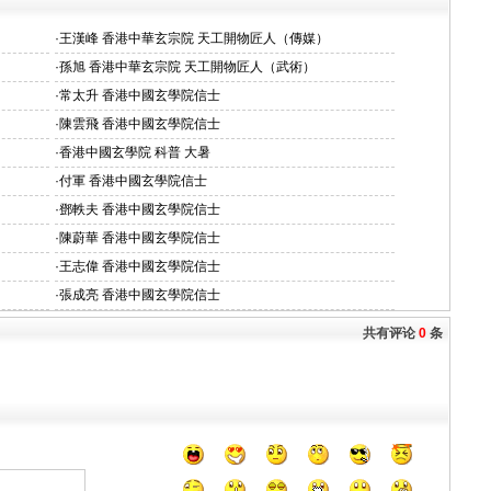
·
王漢峰 香港中華玄宗院 天工開物匠人（傳媒）
·
孫旭 香港中華玄宗院 天工開物匠人（武術）
·
常太升 香港中國玄學院信士
·
陳雲飛 香港中國玄學院信士
·
香港中國玄學院 科普 大暑
·
付軍 香港中國玄學院信士
·
鄧軼夫 香港中國玄學院信士
·
陳蔚華 香港中國玄學院信士
·
王志偉 香港中國玄學院信士
·
張成亮 香港中國玄學院信士
共有评论
0
条