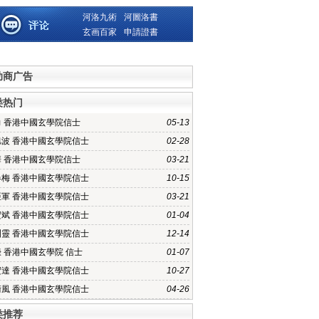
河洛九術
河圖洛書
玄画百家
申請證書
助商广告
类热门
力 香港中國玄學院信士
05-13
旭波 香港中國玄學院信士
02-28
華 香港中國玄學院信士
03-21
春梅 香港中國玄學院信士
10-15
亞軍 香港中國玄學院信士
03-21
宏斌 香港中國玄學院信士
01-04
訓靈 香港中國玄學院信士
12-14
 香港中國玄學院 信士
01-07
宏達 香港中國玄學院信士
10-27
術風 香港中國玄學院信士
04-26
类推荐