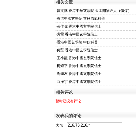
相关文章
·
竇文隊 香港中華玄宗院 天工開物匠人（傳媒）
·
香港中國玄學院 立秋節氣科普
·
黃佳偉 香港中國玄學院信士
·
吳雷 香港中國玄學院信士
·
香港中國玄學院 中伏科普
·
何堅 香港中國玄學院信士
·
王小龍 香港中國玄學院信士
·
柯煌平 香港中國玄學院信士
·
劉學友 香港中國玄學院信士
·
白振宇 香港中國玄學院信士
相关评论
暂时还没有评论
发表我的评论
大名：