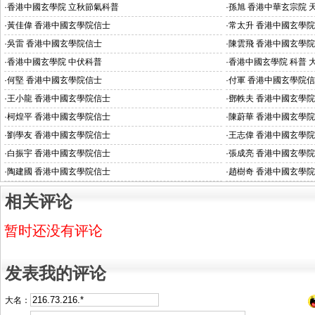
·
香港中國玄學院 立秋節氣科普
·
孫旭 香港中華玄宗院 
·
黃佳偉 香港中國玄學院信士
·
常太升 香港中國玄學
·
吳雷 香港中國玄學院信士
·
陳雲飛 香港中國玄學
·
香港中國玄學院 中伏科普
·
香港中國玄學院 科普 
·
何堅 香港中國玄學院信士
·
付軍 香港中國玄學院
·
王小龍 香港中國玄學院信士
·
鄧軼夫 香港中國玄學
·
柯煌平 香港中國玄學院信士
·
陳蔚華 香港中國玄學
·
劉學友 香港中國玄學院信士
·
王志偉 香港中國玄學
·
白振宇 香港中國玄學院信士
·
張成亮 香港中國玄學
·
陶建國 香港中國玄學院信士
·
趙樹奇 香港中國玄學
相关评论
暂时还没有评论
发表我的评论
大名：