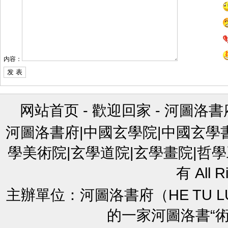
内容：
网站首页
-
歡迎回家
-
河圖洛書
河圖洛書府|中國玄學院|中國玄學
學美術院|玄學道院|玄學畫院|哲學
有 All R
主辦單位：河圖洛書府（HE TU L
的一家河圖洛書“