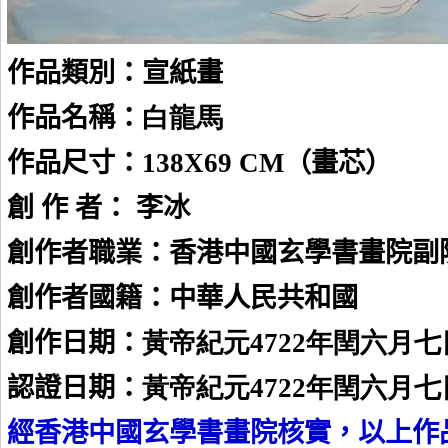
作品類別：宣紙畫
作品名稱：
白龍馬
作品尺寸：
138X69 CM
（畫芯）
創 作 者： 李冰
創作者職業：香港中國玄學書畫院副
創作者國籍：中華人民共和國
創作日期：
黃帝紀元4722年閏六月七
認證日期：
黃帝紀元4722年閏六月七
經香港中國玄學書畫院核實，以上作