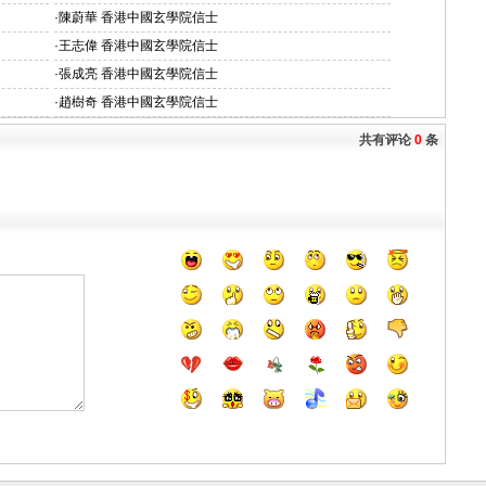
·
陳蔚華 香港中國玄學院信士
·
王志偉 香港中國玄學院信士
·
張成亮 香港中國玄學院信士
·
趙樹奇 香港中國玄學院信士
共有评论
0
条