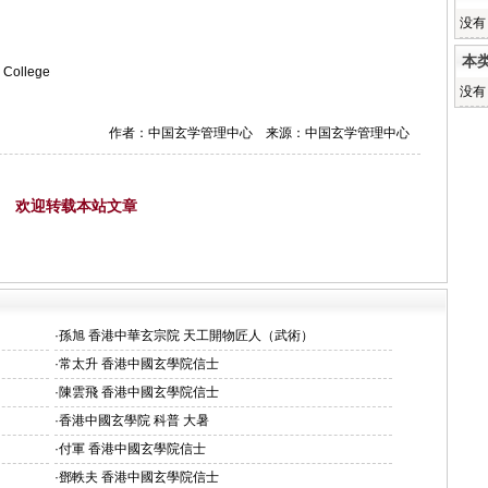
没有
本
ollege
没有
作者：中国玄学管理中心 来源：中国玄学管理中心
欢迎转载本站文章
·
孫旭 香港中華玄宗院 天工開物匠人（武術）
·
常太升 香港中國玄學院信士
·
陳雲飛 香港中國玄學院信士
·
香港中國玄學院 科普 大暑
·
付軍 香港中國玄學院信士
·
鄧軼夫 香港中國玄學院信士