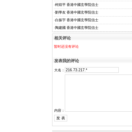
·
柯煌平 香港中國玄學院信士
·
劉學友 香港中國玄學院信士
·
白振宇 香港中國玄學院信士
·
陶建國 香港中國玄學院信士
相关评论
暂时还没有评论
发表我的评论
大名：
内容：