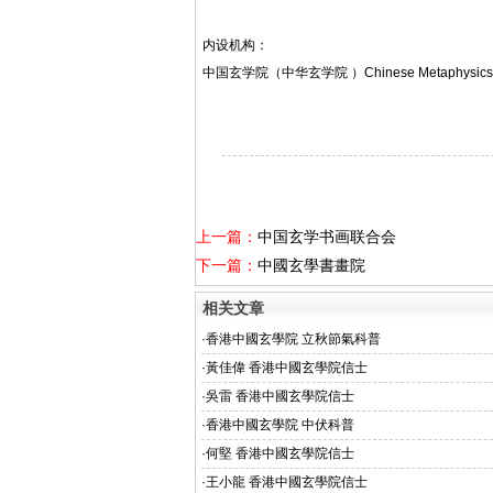
内设机构：
中国玄学院（中华玄学院 ）Chinese Metaphysics C
上一篇：
中国玄学书画联合会
下一篇：
中國玄學書畫院
相关文章
·
香港中國玄學院 立秋節氣科普
·
黃佳偉 香港中國玄學院信士
·
吳雷 香港中國玄學院信士
·
香港中國玄學院 中伏科普
·
何堅 香港中國玄學院信士
·
王小龍 香港中國玄學院信士