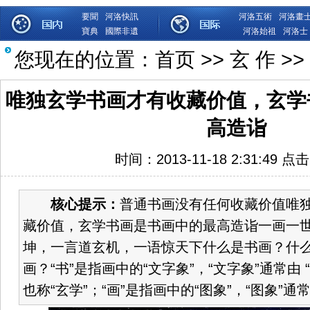
要聞
河洛快訊
河洛五術
河洛畫
寶典
國際非遺
河洛始祖
河洛士
您现在的位置：
首页
>>
玄 作
>>
唯独玄学书画才有收藏价值，玄学
高造诣
时间：2013-11-18 2:31:49 点
核心提示：
普通书画没有任何收藏价值唯
藏价值，玄学书画是书画中的最高造诣一画一
坤，一言道玄机，一语惊天下什么是书画？什
画？“书”是指画中的“文字象”，“文字象”通常由 
也称“玄学”；“画”是指画中的“图象”，“图象”通常由