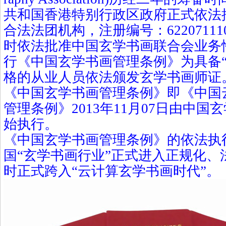
共和国香港特别行政区政府正式依法
合法法团机构，注册编号：
62207111
时依法批准中国玄学书画联合会业务
行《中国玄学书画管理条例》为具备“
格的从业人员依法颁发玄学书画师证
《中国玄学书画管理条例》即《中国
管理条例》
2013
年
11
月
07
日由中国玄
始执行。
《中国玄学书画管理条例》的依法执
国“玄学书画行业”正式进入正规化、
时正式跨入“云计算玄学书画时代”。