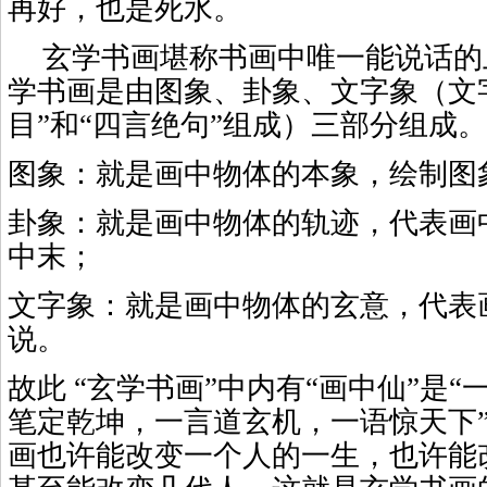
再好，也是死水。
玄学书画堪称书画中唯一能说话的
学书画是由图象、卦象、文字象（文字
目”和“四言绝句”组成）三部分组成。
图象：就是画中物体的本象，绘制图
卦象：就是画中物体的轨迹，代表画
中末；
文字象：就是画中物体的玄意，代表
说。
故此 “玄学书画”中内有“画中仙”是
笔定乾坤，一言道玄机，一语惊天下
画也许能改变一个人的一生，也许能