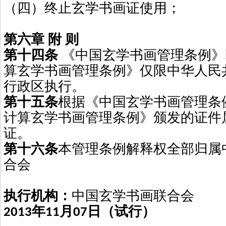
（四）终止玄学书画证使用；
第六章
附 则
第十四条
《中国玄学书画管理条例》
算玄学书画管理条例》仅限中华人民
行政区执行。
第十五条
根据《中国玄学书画管理条
计算玄学书画管理条例》颁发的证件
证。
第十六条
本管理条例解释权全部归属
合会
执行机构：
中国玄学书画联合会
年
月
日（试行）
2013
11
07