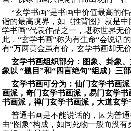
“玄学书画”是书画中价值最高的
诣的最高境界，如《推背图》就是中
学书画”代表作品之一，堪称世界无
此，“玄学书画”称为有生命“会说话的
有“万两黄金虽有价，玄学书画却无价
玄学书画组织部分：图象、卦象、
象以 “题目”和“四言绝句”组成）三
玄学书画可分为：仙门玄学书画派
画派，奇门玄学书画派，易门玄学书
书画派，禅门玄学书画派，大道玄学
普通书画是不能说话的，因为普通
由“图象”构成，如同死物一般而没有