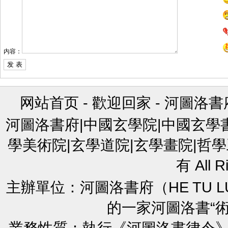
内容：
网站首页
-
歡迎回家
-
河圖洛書
河圖洛書府|中國玄學院|中國玄學
學美術院|玄學道院|玄學畫院|哲學
有 All R
主辦單位：河圖洛書府（HE TU L
的一家河圖洛書“
業務性質：執行《河圖洛書律令