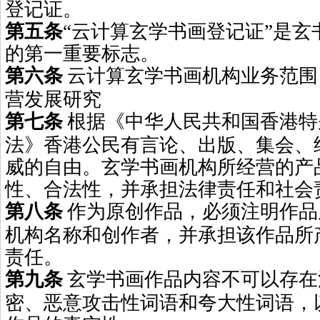
登记证。
第五条
“云计算玄学书画登记证”是玄
的第一重要标志。
第六条
云计算玄学书画机构业务范围
营发展研究
第七条
根据《中华人民共和国香港特
法》香港公民有言论、出版、集会、
威的自由。玄学书画机构所经营的产
性、合法性，并承担法律责任和社会
第八条
作为原创作品，必须注明作品
机构名称和创作者，并承担该作品所
责任。
第九条
玄学书画作品内容不可以存在
密、恶意攻击性词语和夸大性词语，