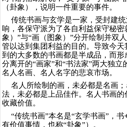
（卦象），说明一件重要的事件。
传统书画与玄学是一家，受封建统
响，各保守派为了各自利益保守秘密
象）”与“画（图象）”分开绘制并双
管以达到集团利益的目的。导致今天
到的大多数的书画都是半成品，而形
分离开的“画家”和“书法家”两大独
名人名画、名人名字的悲哀市场。
名人所绘制的画，未必都是名画；
法，未必都是上品佳作。名人书画的
收藏价值。
“传统书画”本名是“玄学书画”，书
有价值事情，也称“卦象”）。