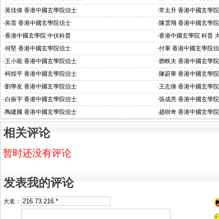
·
黃佳偉 香港中國玄學院信士
·
常太升 香港中國玄學
·
吳雷 香港中國玄學院信士
·
陳雲飛 香港中國玄學
·
香港中國玄學院 中伏科普
·
香港中國玄學院 科普 
·
何堅 香港中國玄學院信士
·
付軍 香港中國玄學院
·
王小龍 香港中國玄學院信士
·
鄧軼夫 香港中國玄學
·
柯煌平 香港中國玄學院信士
·
陳蔚華 香港中國玄學
·
劉學友 香港中國玄學院信士
·
王志偉 香港中國玄學
·
白振宇 香港中國玄學院信士
·
張成亮 香港中國玄學
·
陶建國 香港中國玄學院信士
·
趙樹奇 香港中國玄學
相关评论
暂时还没有评论
发表我的评论
大名：