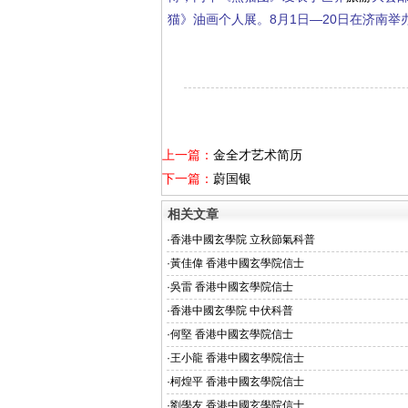
猫》油画个人展。8月1日—20日在济南举办
上一篇：
金全才艺术简历
下一篇：
蔚国银
相关文章
·
香港中國玄學院 立秋節氣科普
·
黃佳偉 香港中國玄學院信士
·
吳雷 香港中國玄學院信士
·
香港中國玄學院 中伏科普
·
何堅 香港中國玄學院信士
·
王小龍 香港中國玄學院信士
·
柯煌平 香港中國玄學院信士
·
劉學友 香港中國玄學院信士