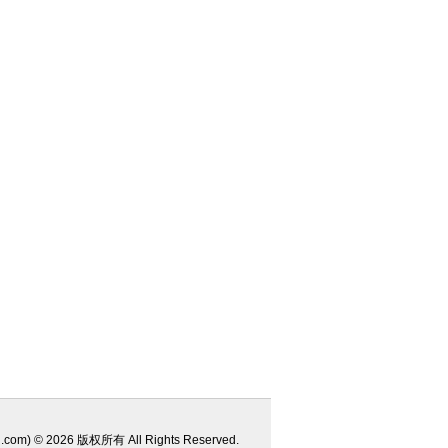
u.com
) © 2026 版权所有 All Rights Reserved.