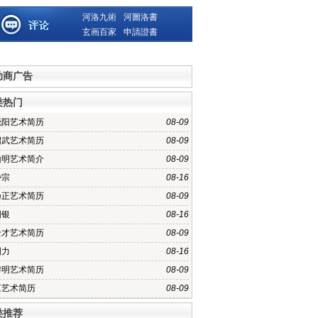
河洛九術
河圖洛書
玄画百家
申請證書
助商广告
类热门
晓阳艺术简历
08-09
绍武艺术简历
08-09
山明艺术简介
08-09
岱宗
08-16
乃正艺术简历
08-09
国银
08-16
全才艺术简历
08-09
国力
08-16
黎明艺术简历
08-09
江艺术简历
08-09
类推荐