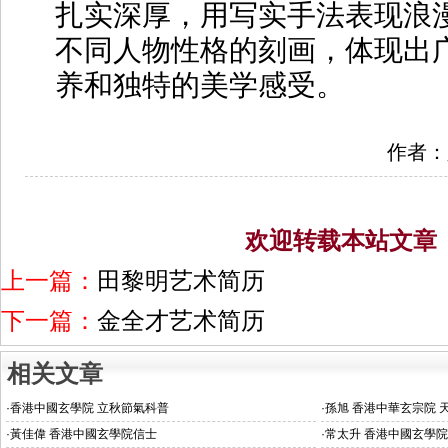
扎实深厚，用写实手法表现浪
不同人物性格的刻画，体现出
养和独特的美学感受。
作者：
欢迎转载本站文章
上一篇：
田黎明艺术简历
下一篇：
金全才艺术简历
相关文章
·
香港中國玄學院 立秋節氣科普
·
孫旭 香港中華玄宗院 
·
黃佳偉 香港中國玄學院信士
·
常太升 香港中國玄學