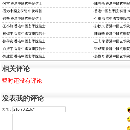
·
吳雷 香港中國玄學院信士
·
陳雲飛 香港中國玄學
·
香港中國玄學院 中伏科普
·
香港中國玄學院 科普 
·
何堅 香港中國玄學院信士
·
付軍 香港中國玄學院
·
王小龍 香港中國玄學院信士
·
鄧軼夫 香港中國玄學
·
柯煌平 香港中國玄學院信士
·
陳蔚華 香港中國玄學
·
劉學友 香港中國玄學院信士
·
王志偉 香港中國玄學
·
白振宇 香港中國玄學院信士
·
張成亮 香港中國玄學
·
陶建國 香港中國玄學院信士
·
趙樹奇 香港中國玄學
相关评论
暂时还没有评论
发表我的评论
大名：