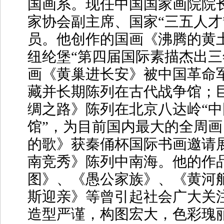
国画系。现任中国国家画院院
家协会副主席、国家“三五人才
员。他创作的国画《沸腾的黄
纽纶堡“第四届国际素描杰出三
画《黄巢进长安》被中国革命
藏并长期陈列在古代战争馆；
绸之路》陈列在北京八达岭“
馆”，为目前国内最大的全周
的歌》获秦俑杯国际书画邀请展
南竞秀》陈列中南海。他的作
图》、《愚公家族》、《黄河
斯迎亲》等曾引起社会广大关
造型严谨，构图宏大，色彩瑰