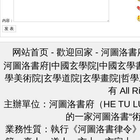
内容：
网站首页
-
歡迎回家
-
河圖洛書
河圖洛書府|中國玄學院|中國玄學
學美術院|玄學道院|玄學畫院|哲學
有 All R
主辦單位：河圖洛書府（HE TU L
的一家河圖洛書“
業務性質：執行《河圖洛書律令