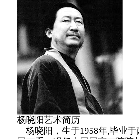
杨晓阳艺术简历
杨晓阳，生于
1958
年
,
毕业于