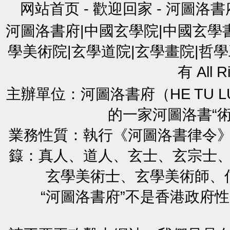
网站首页
-
歡迎回家
-
河圖洛書
河圖洛書府|中國玄學院|中國玄學
學美術院|玄學道院|玄學畫院|哲學
有 All R
主辦單位：河圖洛書府（HE TU L
的一家河圖洛書“
業務性質：執行《河圖洛書律令
籙：真人、道人、玄士、玄宗士
玄學美術士、玄學美術師、
“河圖洛書府”不是香港政府